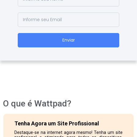
Enviar
O que é Wattpad?
Tenha Agora um Site Profissional
Destaque-se na internet agora mesmo! Tenha um site