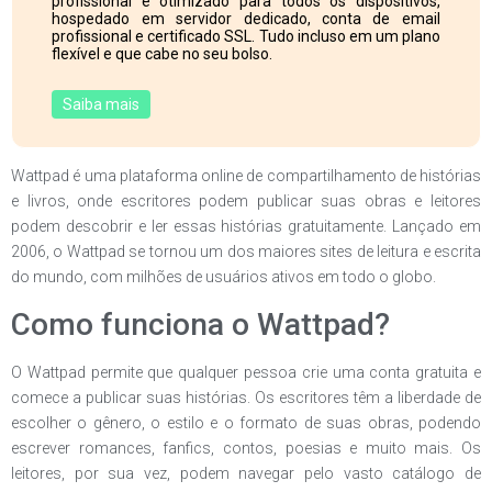
profissional e otimizado para todos os dispositivos,
hospedado em servidor dedicado, conta de email
profissional e certificado SSL. Tudo incluso em um plano
flexível e que cabe no seu bolso.
Saiba mais
Wattpad é uma plataforma online de compartilhamento de histórias
e livros, onde escritores podem publicar suas obras e leitores
podem descobrir e ler essas histórias gratuitamente. Lançado em
2006, o Wattpad se tornou um dos maiores sites de leitura e escrita
do mundo, com milhões de usuários ativos em todo o globo.
Como funciona o Wattpad?
O Wattpad permite que qualquer pessoa crie uma conta gratuita e
comece a publicar suas histórias. Os escritores têm a liberdade de
escolher o gênero, o estilo e o formato de suas obras, podendo
escrever romances, fanfics, contos, poesias e muito mais. Os
leitores, por sua vez, podem navegar pelo vasto catálogo de