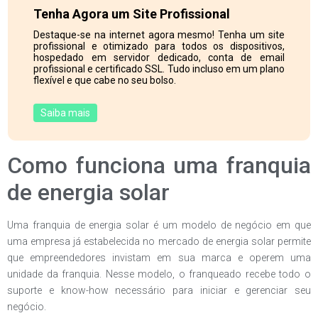
Tenha Agora um Site Profissional
Destaque-se na internet agora mesmo! Tenha um site
profissional e otimizado para todos os dispositivos,
hospedado em servidor dedicado, conta de email
profissional e certificado SSL. Tudo incluso em um plano
flexível e que cabe no seu bolso.
Saiba mais
Como funciona uma franquia
de energia solar
Uma franquia de energia solar é um modelo de negócio em que
uma empresa já estabelecida no mercado de energia solar permite
que empreendedores invistam em sua marca e operem uma
unidade da franquia. Nesse modelo, o franqueado recebe todo o
suporte e know-how necessário para iniciar e gerenciar seu
negócio.