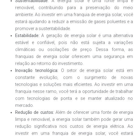
Sustentabilidade:
A energia solar é uma fonte limpa e
renovável, contribuindo para a preservação do meio
ambiente. Ao investir em uma franquia de energia solar, você
estará ajudando a reduzir a emissão de gases poluentes e a
promover a sustentabilidade.
Estabilidade:
A geração de energia solar é uma alternativa
estável e confiável, pois não está sujeita a variações
climáticas ou oscilações de preço. Dessa forma, as
franquias de energia solar oferecem uma segurança em
relação ao retorno do investimento.
Inovação tecnológica:
O setor de energia solar está em
constante evolução, com o surgimento de novas
tecnologias e soluções mais eficientes. Ao investir em uma
franquia nesse ramo, você terá a oportunidade de trabalhar
com tecnologias de ponta e se manter atualizado no
mercado.
Redução de custos:
Além de oferecer uma fonte de energia
limpa e renovável, a energia solar também pode gerar uma
redução significativa nos custos de energia elétrica. Ao
investir em uma franquia de energia solar, você estará