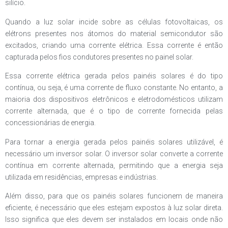
silício.
Quando a luz solar incide sobre as células fotovoltaicas, os
elétrons presentes nos átomos do material semicondutor são
excitados, criando uma corrente elétrica. Essa corrente é então
capturada pelos fios condutores presentes no painel solar.
Essa corrente elétrica gerada pelos painéis solares é do tipo
contínua, ou seja, é uma corrente de fluxo constante. No entanto, a
maioria dos dispositivos eletrônicos e eletrodomésticos utilizam
corrente alternada, que é o tipo de corrente fornecida pelas
concessionárias de energia.
Para tornar a energia gerada pelos painéis solares utilizável, é
necessário um inversor solar. O inversor solar converte a corrente
contínua em corrente alternada, permitindo que a energia seja
utilizada em residências, empresas e indústrias.
Além disso, para que os painéis solares funcionem de maneira
eficiente, é necessário que eles estejam expostos à luz solar direta.
Isso significa que eles devem ser instalados em locais onde não