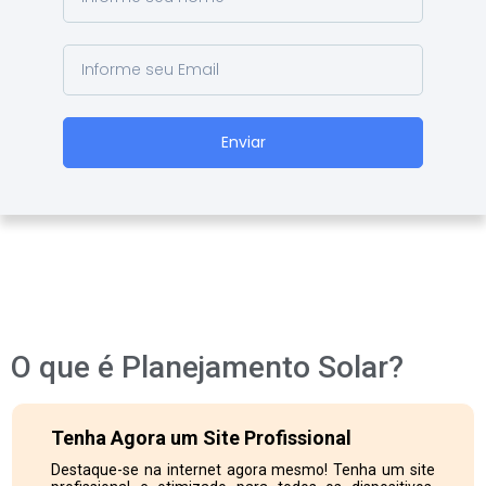
Enviar
O que é Planejamento Solar?
Tenha Agora um Site Profissional
Destaque-se na internet agora mesmo! Tenha um site