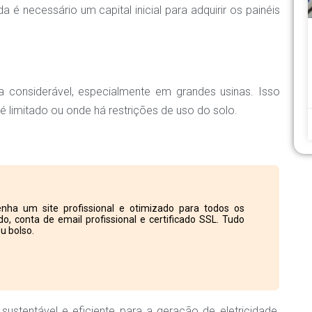
 é necessário um capital inicial para adquirir os painéis
 considerável, especialmente em grandes usinas. Isso
 limitado ou onde há restrições de uso do solo.
nha um site profissional e otimizado para todos os
o, conta de email profissional e certificado SSL. Tudo
u bolso.
ustentável e eficiente para a geração de eletricidade.