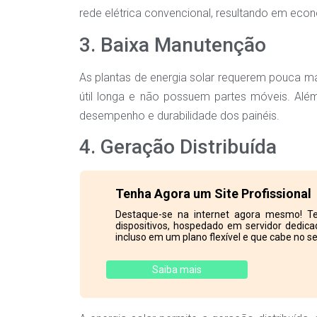
rede elétrica convencional, resultando em econ
3. Baixa Manutenção
As plantas de energia solar requerem pouca m
útil longa e não possuem partes móveis. Além
desempenho e durabilidade dos painéis.
4. Geração Distribuída
Tenha Agora um Site Profissional
Destaque-se na internet agora mesmo! Te
dispositivos, hospedado em servidor dedicad
incluso em um plano flexível e que cabe no se
Saiba mais