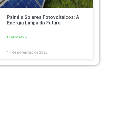
Painéis Solares Fotovoltaicos: A
Energia Limpa do Futuro
LEIA MAIS »
17 de novembro de 2023