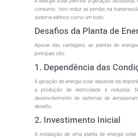
A energia solar permite a geração distribuída,
consumo. Isso reduz as perdas na transmissão
sistema elétrico como um todo.
Desafios da Planta de Ener
Apesar das vantagens, as plantas de energi
principais são:
1. Dependência das Condi
A geração de energia solar depende da disponibi
a produção de eletricidade é reduzida. 
desenvolvimento de sistemas de armazename
desafio.
2. Investimento Inicial
A instalação de uma planta de energia solar r