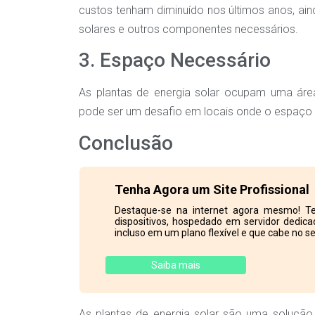
custos tenham diminuído nos últimos anos, ainda
solares e outros componentes necessários.
3. Espaço Necessário
As plantas de energia solar ocupam uma área
pode ser um desafio em locais onde o espaço é
Conclusão
Tenha Agora um Site Profissional
Destaque-se na internet agora mesmo! Te
dispositivos, hospedado em servidor dedicad
incluso em um plano flexível e que cabe no se
Saiba mais
As plantas de energia solar são uma solução s