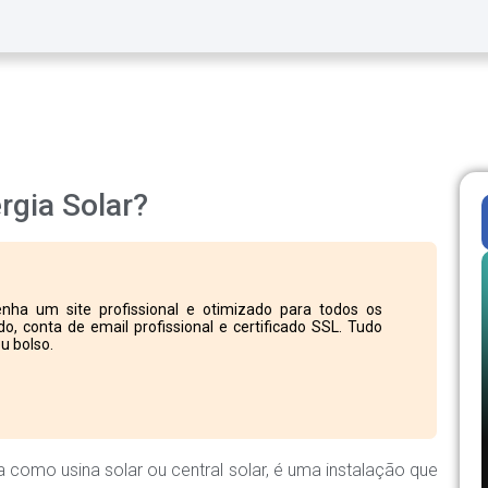
rgia Solar?
nha um site profissional e otimizado para todos os
o, conta de email profissional e certificado SSL. Tudo
u bolso.
como usina solar ou central solar, é uma instalação que