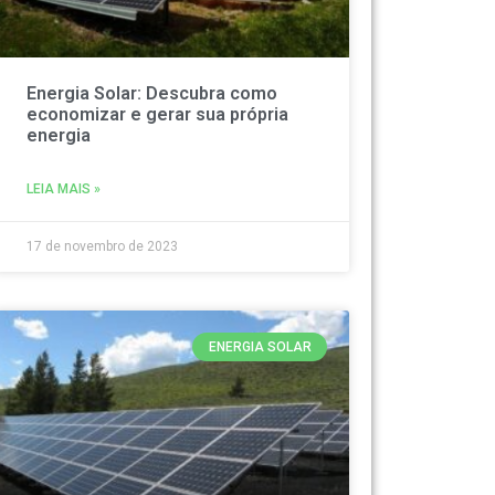
Energia Solar: Descubra como
economizar e gerar sua própria
energia
LEIA MAIS »
17 de novembro de 2023
ENERGIA SOLAR