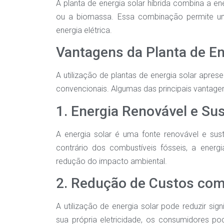
A planta de energia solar híbrida combina a en
ou a biomassa. Essa combinação permite uma
energia elétrica.
Vantagens da Planta de En
A utilização de plantas de energia solar apres
convencionais. Algumas das principais vantage
1. Energia Renovável e Su
A energia solar é uma fonte renovável e suste
contrário dos combustíveis fósseis, a energ
redução do impacto ambiental.
2. Redução de Custos com
A utilização de energia solar pode reduzir sig
sua própria eletricidade, os consumidores p