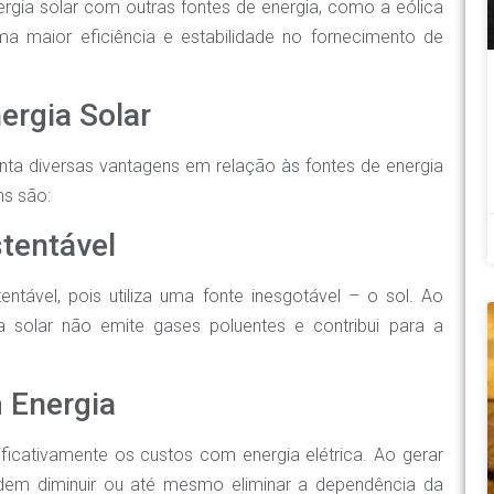
ergia solar com outras fontes de energia, como a eólica
 maior eficiência e estabilidade no fornecimento de
ergia Solar
enta diversas vantagens em relação às fontes de energia
ns são:
stentável
ntável, pois utiliza uma fonte inesgotável – o sol. Ao
ia solar não emite gases poluentes e contribui para a
 Energia
nificativamente os custos com energia elétrica. Ao gerar
odem diminuir ou até mesmo eliminar a dependência da