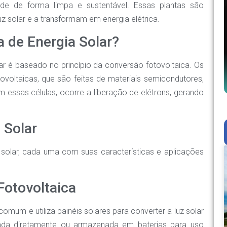
idade de forma limpa e sustentável. Essas plantas são
z solar e a transformam em energia elétrica.
 de Energia Solar?
r é baseado no princípio da conversão fotovoltaica. Os
ovoltaicas, que são feitas de materiais semicondutores,
m essas células, ocorre a liberação de elétrons, gerando
 Solar
a solar, cada uma com suas características e aplicações
 Fotovoltaica
comum e utiliza painéis solares para converter a luz solar
izada diretamente ou armazenada em baterias para uso