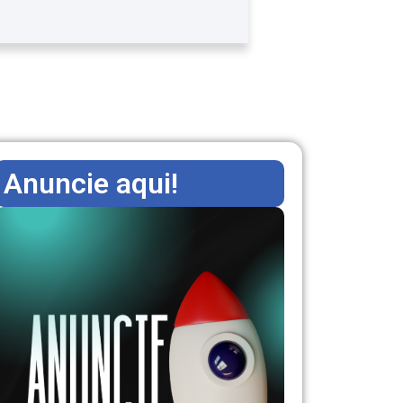
Anuncie aqui!