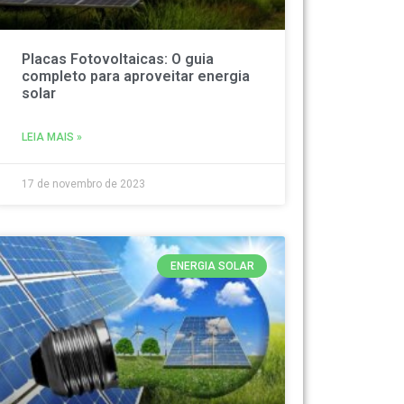
Placas Fotovoltaicas: O guia
completo para aproveitar energia
solar
LEIA MAIS »
17 de novembro de 2023
ENERGIA SOLAR