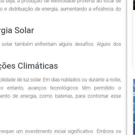
 ou seja, a produção de eletricidade próxima ao local de
 e distribuição de energia, aumentando a eficiência do
gia Solar
a solar também enfrentam alguns desafios. Alguns dos
ções Climáticas
lidade de luz solar. Em dias nublados ou durante a noite,
No entanto, avanços tecnológicos têm permitido o
nto de energia, como baterias, para contornar esse
equer um investimento inicial significativo. Embora os