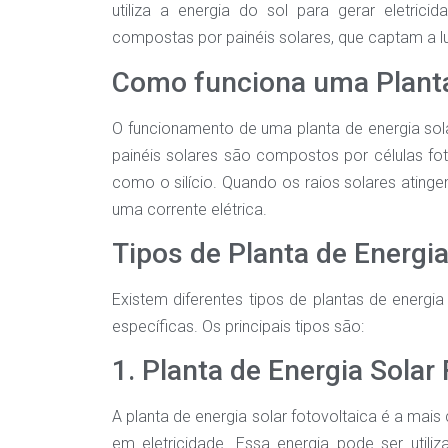
utiliza a energia do sol para gerar eletric
compostas por painéis solares, que captam a lu
Como funciona uma Planta
O funcionamento de uma planta de energia sola
painéis solares são compostos por células fot
como o silício. Quando os raios solares atinge
uma corrente elétrica.
Tipos de Planta de Energia
Existem diferentes tipos de plantas de energi
específicas. Os principais tipos são:
1. Planta de Energia Solar
A planta de energia solar fotovoltaica é a mais 
em eletricidade. Essa energia pode ser util