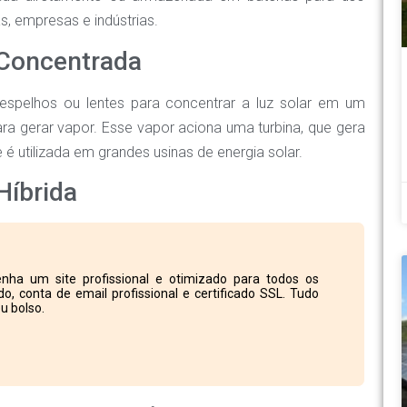
s, empresas e indústrias.
r Concentrada
a espelhos ou lentes para concentrar a luz solar em um
ara gerar vapor. Esse vapor aciona uma turbina, que gera
é utilizada em grandes usinas de energia solar.
Híbrida
nha um site profissional e otimizado para todos os
o, conta de email profissional e certificado SSL. Tudo
u bolso.