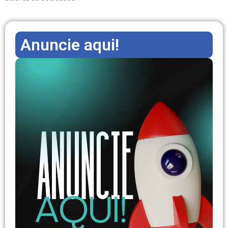
Anuncie aqui!