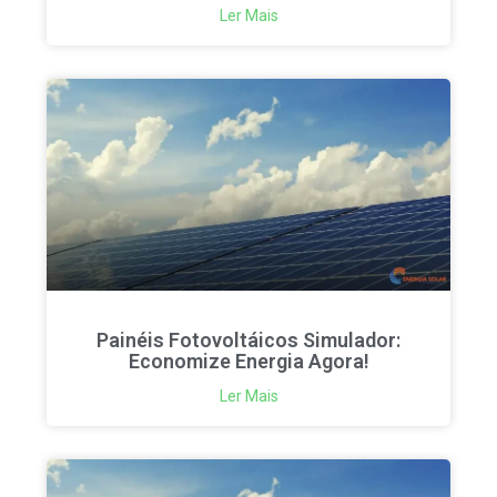
Ler Mais
Painéis Fotovoltáicos Simulador:
Economize Energia Agora!
Ler Mais