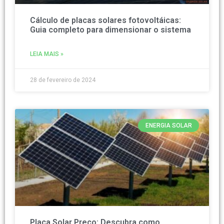
Cálculo de placas solares fotovoltáicas:
Guia completo para dimensionar o sistema
LEIA MAIS »
28 de fevereiro de 2024
ENERGIA SOLAR
Placa Solar Preço: Descubra como