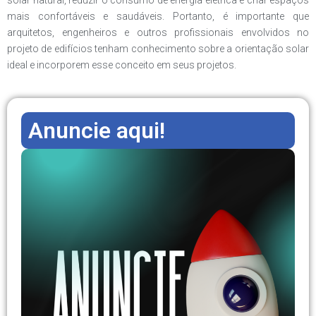
solar natural, reduzir o consumo de energia elétrica e criar espaços
mais confortáveis e saudáveis. Portanto, é importante que
arquitetos, engenheiros e outros profissionais envolvidos no
projeto de edifícios tenham conhecimento sobre a orientação solar
ideal e incorporem esse conceito em seus projetos.
Anuncie aqui!