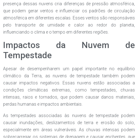
presença dessas nuvens cria diferenças de pressão atmosférica,
que podem gerar ventos e influenciar os padrões de circulação
atmosférica em diferentes escalas. Esses ventos são responsáveis
pelo transporte de umidade e calor ao redor do planeta,
influenciando o clima e o tempo em diferentes regiões.
Impactos da Nuvem de
Tempestade
Apesar de desempenharem um papel importante no equilíbrio
climático da Terra, as nuvens de tempestade também podem
causar impactos negativos. Essas nuvens estão associadas a
condições climáticas extremas, como tempestades, chuvas
intensas, raios e tornados, que podem causar danos materiais,
perdas humanas e impactos ambientais.
As tempestades associadas às nuvens de tempestade podem
causar inundações, deslizamentos de terra e erosão do solo,
especialmente em áreas vulneráveis. As chuvas intensas podem
sobrecarregar os sistemas de drenagem e causar enchentes, que