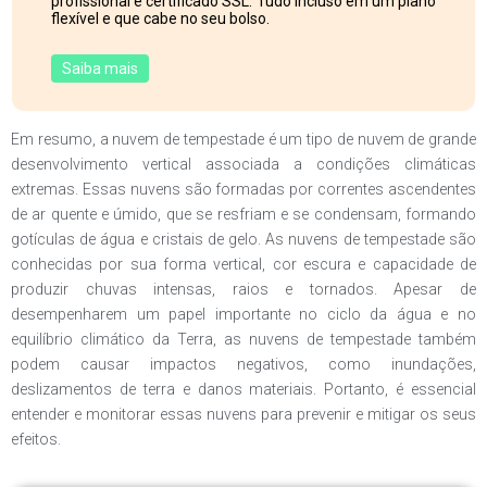
profissional e certificado SSL. Tudo incluso em um plano
flexível e que cabe no seu bolso.
Saiba mais
Em resumo, a nuvem de tempestade é um tipo de nuvem de grande
desenvolvimento vertical associada a condições climáticas
extremas. Essas nuvens são formadas por correntes ascendentes
de ar quente e úmido, que se resfriam e se condensam, formando
gotículas de água e cristais de gelo. As nuvens de tempestade são
conhecidas por sua forma vertical, cor escura e capacidade de
produzir chuvas intensas, raios e tornados. Apesar de
desempenharem um papel importante no ciclo da água e no
equilíbrio climático da Terra, as nuvens de tempestade também
podem causar impactos negativos, como inundações,
deslizamentos de terra e danos materiais. Portanto, é essencial
entender e monitorar essas nuvens para prevenir e mitigar os seus
efeitos.