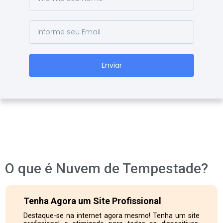
Enviar
O que é Nuvem de Tempestade?
Tenha Agora um Site Profissional
Destaque-se na internet agora mesmo! Tenha um site