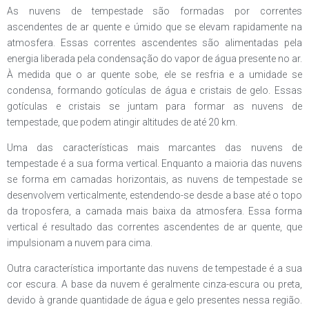
As nuvens de tempestade são formadas por correntes
ascendentes de ar quente e úmido que se elevam rapidamente na
atmosfera. Essas correntes ascendentes são alimentadas pela
energia liberada pela condensação do vapor de água presente no ar.
À medida que o ar quente sobe, ele se resfria e a umidade se
condensa, formando gotículas de água e cristais de gelo. Essas
gotículas e cristais se juntam para formar as nuvens de
tempestade, que podem atingir altitudes de até 20 km.
Uma das características mais marcantes das nuvens de
tempestade é a sua forma vertical. Enquanto a maioria das nuvens
se forma em camadas horizontais, as nuvens de tempestade se
desenvolvem verticalmente, estendendo-se desde a base até o topo
da troposfera, a camada mais baixa da atmosfera. Essa forma
vertical é resultado das correntes ascendentes de ar quente, que
impulsionam a nuvem para cima.
Outra característica importante das nuvens de tempestade é a sua
cor escura. A base da nuvem é geralmente cinza-escura ou preta,
devido à grande quantidade de água e gelo presentes nessa região.