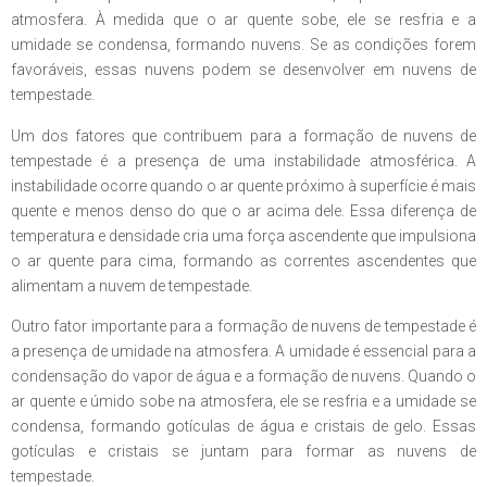
atmosfera. À medida que o ar quente sobe, ele se resfria e a
umidade se condensa, formando nuvens. Se as condições forem
favoráveis, essas nuvens podem se desenvolver em nuvens de
tempestade.
Um dos fatores que contribuem para a formação de nuvens de
tempestade é a presença de uma instabilidade atmosférica. A
instabilidade ocorre quando o ar quente próximo à superfície é mais
quente e menos denso do que o ar acima dele. Essa diferença de
temperatura e densidade cria uma força ascendente que impulsiona
o ar quente para cima, formando as correntes ascendentes que
alimentam a nuvem de tempestade.
Outro fator importante para a formação de nuvens de tempestade é
a presença de umidade na atmosfera. A umidade é essencial para a
condensação do vapor de água e a formação de nuvens. Quando o
ar quente e úmido sobe na atmosfera, ele se resfria e a umidade se
condensa, formando gotículas de água e cristais de gelo. Essas
gotículas e cristais se juntam para formar as nuvens de
tempestade.