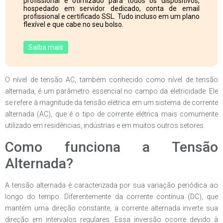
profissional e otimizado para todos os dispositivos,
hospedado em servidor dedicado, conta de email
profissional e certificado SSL. Tudo incluso em um plano
flexível e que cabe no seu bolso.
Saiba mais
O nível de tensão AC, também conhecido como nível de tensão
alternada, é um parâmetro essencial no campo da eletricidade. Ele
se refere à magnitude da tensão elétrica em um sistema de corrente
alternada (AC), que é o tipo de corrente elétrica mais comumente
utilizado em residências, indústrias e em muitos outros setores.
Como funciona a Tensão
Alternada?
A tensão alternada é caracterizada por sua variação periódica ao
longo do tempo. Diferentemente da corrente contínua (DC), que
mantém uma direção constante, a corrente alternada inverte sua
direção em intervalos regulares. Essa inversão ocorre devido à