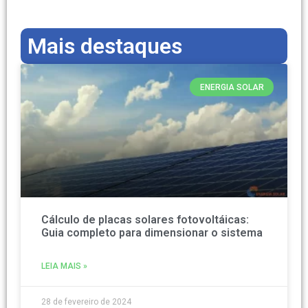
Mais destaques
ENERGIA SOLAR
Cálculo de placas solares fotovoltáicas:
Guia completo para dimensionar o sistema
LEIA MAIS »
28 de fevereiro de 2024