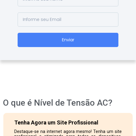
Enviar
O que é Nível de Tensão AC?
Tenha Agora um Site Profissional
Destaque-se na internet agora mesmo! Tenha um site