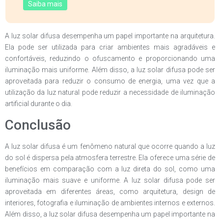
Saiba mais
A luz solar difusa desempenha um papel importante na arquitetura.
Ela pode ser utilizada para criar ambientes mais agradáveis e
confortáveis, reduzindo o ofuscamento e proporcionando uma
iluminação mais uniforme. Além disso, a luz solar difusa pode ser
aproveitada para reduzir o consumo de energia, uma vez que a
utilização da luz natural pode reduzir a necessidade de iluminação
artificial durante o dia.
Conclusão
A luz solar difusa é um fenômeno natural que ocorre quando a luz
do sol é dispersa pela atmosfera terrestre. Ela oferece uma série de
benefícios em comparação com a luz direta do sol, como uma
iluminação mais suave e uniforme. A luz solar difusa pode ser
aproveitada em diferentes áreas, como arquitetura, design de
interiores, fotografia e iluminação de ambientes internos e externos.
Além disso, a luz solar difusa desempenha um papel importante na