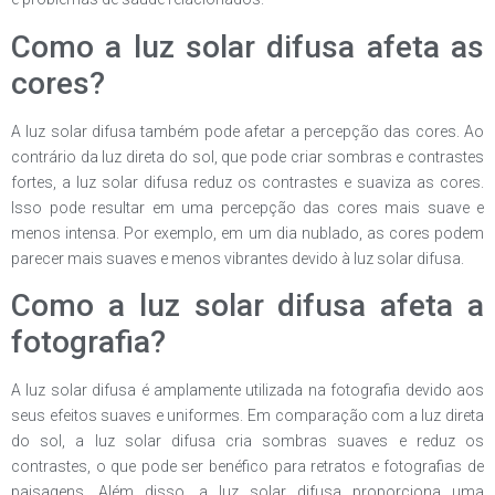
Como a luz solar difusa afeta as
cores?
A luz solar difusa também pode afetar a percepção das cores. Ao
contrário da luz direta do sol, que pode criar sombras e contrastes
fortes, a luz solar difusa reduz os contrastes e suaviza as cores.
Isso pode resultar em uma percepção das cores mais suave e
menos intensa. Por exemplo, em um dia nublado, as cores podem
parecer mais suaves e menos vibrantes devido à luz solar difusa.
Como a luz solar difusa afeta a
fotografia?
A luz solar difusa é amplamente utilizada na fotografia devido aos
seus efeitos suaves e uniformes. Em comparação com a luz direta
do sol, a luz solar difusa cria sombras suaves e reduz os
contrastes, o que pode ser benéfico para retratos e fotografias de
paisagens. Além disso, a luz solar difusa proporciona uma