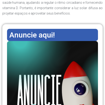
saúde humana, ajudando a regular o ritmo circadiano e fornecendo
vitamina D. Portanto, é importante considerar a luz solar difusa ao
projetar espaços e aproveitar seus benefícios.
Anuncie aqui!