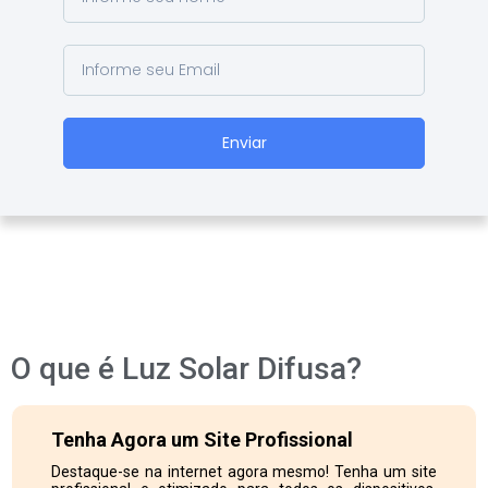
Enviar
O que é Luz Solar Difusa?
Tenha Agora um Site Profissional
Destaque-se na internet agora mesmo! Tenha um site