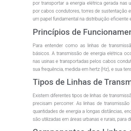
por transportar a energia elétrica gerada na
por cabos condutores, torres de sustentação
um papel fundamental na distribuição eficiente e
Princípios de Funcioname
Para entender como as linhas de transmissã
básicos. A transmissão de energia elétrica oc
nas usinas e transportadas pelos cabos condut
sua frequência, medida em hertz (Hz), e sua ten
Tipos de Linhas de Trans
Existem diferentes tipos de linhas de transmis
precisam percorrer. As linhas de transmissão 
quantidades de energia a longas distâncias, en
são utilizadas em áreas urbanas e rurais, para d