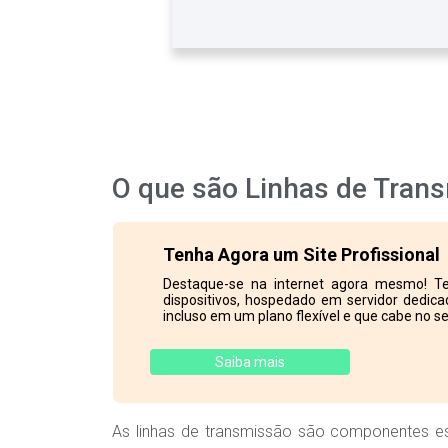
O que são Linhas de Tran
Tenha Agora um Site Profissional
Destaque-se na internet agora mesmo! Te
dispositivos, hospedado em servidor dedicad
incluso em um plano flexível e que cabe no se
Saiba mais
As linhas de transmissão são componentes ess