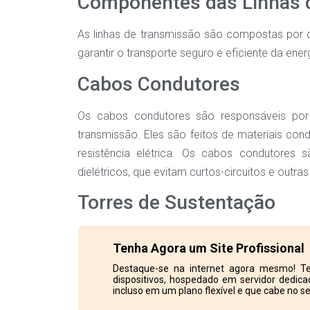
Componentes das Linhas 
As linhas de transmissão são compostas por 
garantir o transporte seguro e eficiente da ener
Cabos Condutores
Os cabos condutores são responsáveis por t
transmissão. Eles são feitos de materiais co
resistência elétrica. Os cabos condutores
dielétricos, que evitam curtos-circuitos e outras
Torres de Sustentação
Tenha Agora um Site Profissional
Destaque-se na internet agora mesmo! Te
dispositivos, hospedado em servidor dedicad
incluso em um plano flexível e que cabe no se