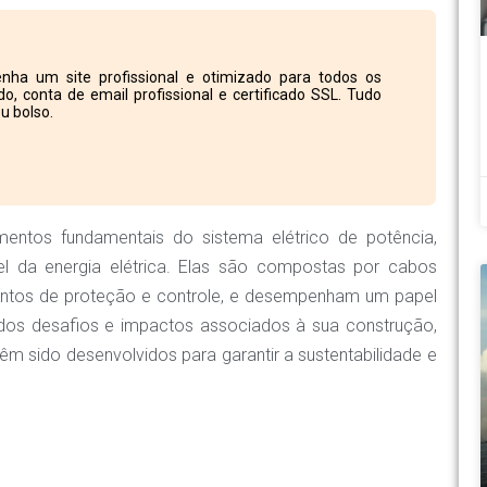
nha um site profissional e otimizado para todos os
o, conta de email profissional e certificado SSL. Tudo
u bolso.
entos fundamentais do sistema elétrico de potência,
vel da energia elétrica. Elas são compostas por cabos
entos de proteção e controle, e desempenham um papel
ar dos desafios e impactos associados à sua construção,
m sido desenvolvidos para garantir a sustentabilidade e