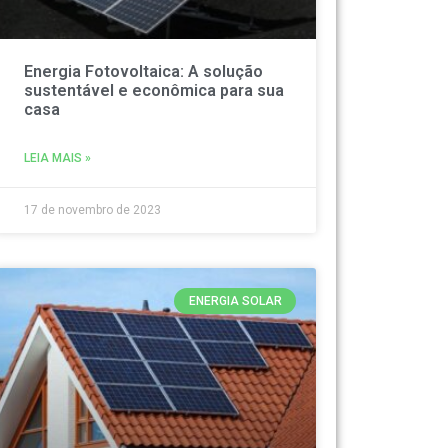
Energia Fotovoltaica: A solução
sustentável e econômica para sua
casa
LEIA MAIS »
17 de novembro de 2023
ENERGIA SOLAR