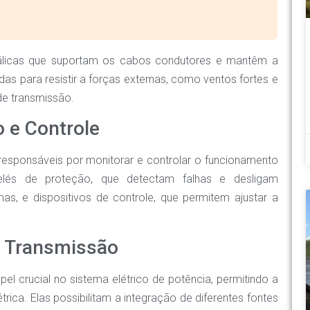
tálicas que suportam os cabos condutores e mantêm a
das para resistir a forças externas, como ventos fortes e
 de transmissão.
 e Controle
esponsáveis por monitorar e controlar o funcionamento
relés de proteção, que detectam falhas e desligam
s, e dispositivos de controle, que permitem ajustar a
e Transmissão
 crucial no sistema elétrico de potência, permitindo a
trica. Elas possibilitam a integração de diferentes fontes