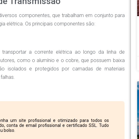
de Transmissão
diversos componentes, que trabalham em conjunto para
gia elétrica. Os principais componentes são:
ransportar a corrente elétrica ao longo da linha de
ndutores, como o alumínio e o cobre, que possuem baixa
 são isolados e protegidos por camadas de materiais
 falhas.
nha um site profissional e otimizado para todos os
o, conta de email profissional e certificado SSL. Tudo
u bolso.