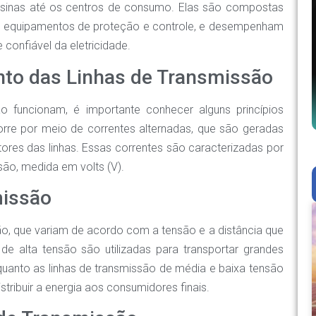
s usinas até os centros de consumo. Elas são compostas
 e equipamentos de proteção e controle, e desempenham
 confiável da eletricidade.
nto das Linhas de Transmissão
o funcionam, é importante conhecer alguns princípios
orre por meio de correntes alternadas, que são geradas
ores das linhas. Essas correntes são caracterizadas por
são, medida em volts (V).
missão
são, que variam de acordo com a tensão e a distância que
de alta tensão são utilizadas para transportar grandes
quanto as linhas de transmissão de média e baixa tensão
istribuir a energia aos consumidores finais.