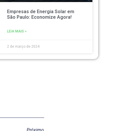
Empresas de Energia Solar em
São Paulo: Economize Agora!
LEIA MAIS »
2 de março de 2024
Próximo