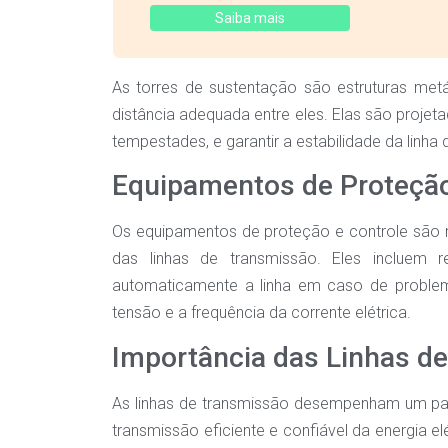
Saiba mais
As torres de sustentação são estruturas me
distância adequada entre eles. Elas são projeta
tempestades, e garantir a estabilidade da linha
Equipamentos de Proteção
Os equipamentos de proteção e controle são r
das linhas de transmissão. Eles incluem 
automaticamente a linha em caso de problema
tensão e a frequência da corrente elétrica.
Importância das Linhas d
As linhas de transmissão desempenham um papel
transmissão eficiente e confiável da energia elé