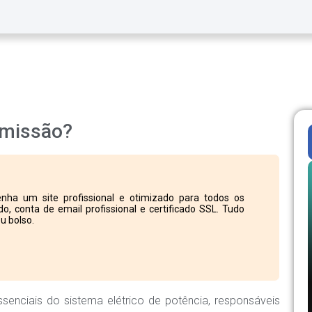
smissão?
nha um site profissional e otimizado para todos os
o, conta de email profissional e certificado SSL. Tudo
u bolso.
enciais do sistema elétrico de potência, responsáveis