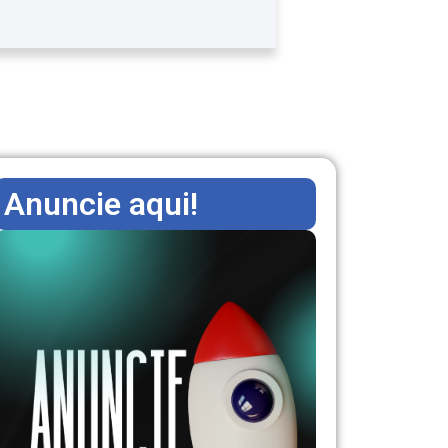
Anuncie aqui!