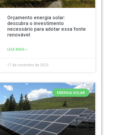
Orçamento energia solar:
descubra o investimento
necessário para adotar essa fonte
renovável
LEIA MAIS »
17 de novembro de 2023
ENERGIA SOLAR