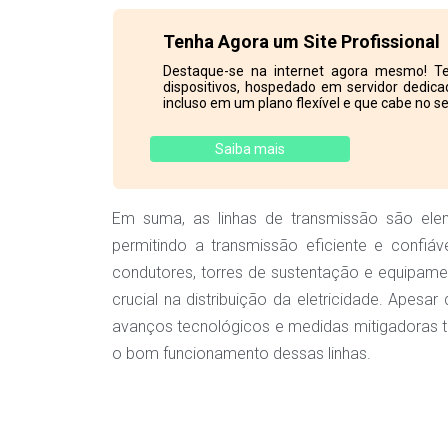
Tenha Agora um Site Profissional
Destaque-se na internet agora mesmo! Te
dispositivos, hospedado em servidor dedicad
incluso em um plano flexível e que cabe no se
Saiba mais
Em suma, as linhas de transmissão são elem
permitindo a transmissão eficiente e confiá
condutores, torres de sustentação e equipam
crucial na distribuição da eletricidade. Apes
avanços tecnológicos e medidas mitigadoras tê
o bom funcionamento dessas linhas.