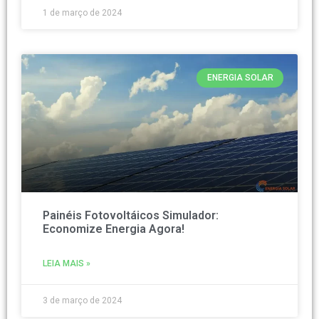
1 de março de 2024
ENERGIA SOLAR
Painéis Fotovoltáicos Simulador:
Economize Energia Agora!
LEIA MAIS »
3 de março de 2024