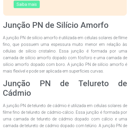
Saiba mais
Junção PN de Silício Amorfo
A junção PN de silício amorfo é utilizada em células solares de filme
fino, que possuem uma espessura muito menor em relação às
células de silício cristalino. Essa junção é formada por uma
camada de silício amorfo dopado com fósforo e uma camada de
silício amorfo dopado com boro. A junção PN de silício amorfo é
mais flexível e pode ser aplicada em superfícies curvas.
Junção PN de Telureto de
Cádmio
A junção PN de telureto de cádmio é utilizada em células solares de
filme fino de telureto de cádmio-cálcio. Essa junção é formada por
uma camada de telureto de cádmio dopado com cálcio e uma
camada de telureto de cádmio dopado com telúrio. A junção PN de