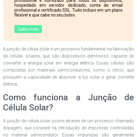
profissional e otimizado para todos os dispositivos,
hospedado em servidor dedicado, conta de email
profissional e certificado SSL. Tudo incluso em um plano
flexível e que cabe no seu bolso.
Saiba mais
A junção de célula solar é um processo fundamental na fabricação
de células solares, que são dispositivos eletrônicos capazes de
converter a energia solar em energia elétrica. Essas células são
compostas por materiais semicondutores, como o silício, que
possuem a capacidade de absorver a luz solar e gerar corrente
elétrica.
Como funciona a Junção de
Célula Solar?
A junção de célula solar ocorre através de um processo chamado
dopagem, que consiste na introdução de impurezas controladas
no material semicondutor. Essas impurezas são geralmente