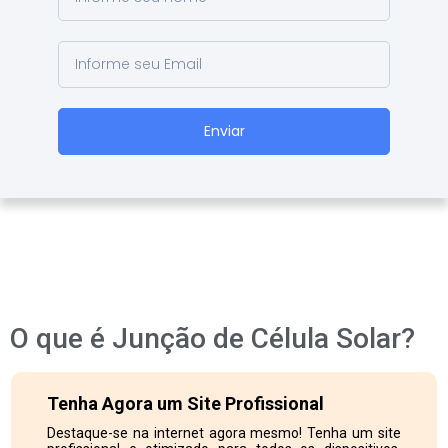
Enviar
O que é Junção de Célula Solar?
Tenha Agora um Site Profissional
Destaque-se na internet agora mesmo! Tenha um site