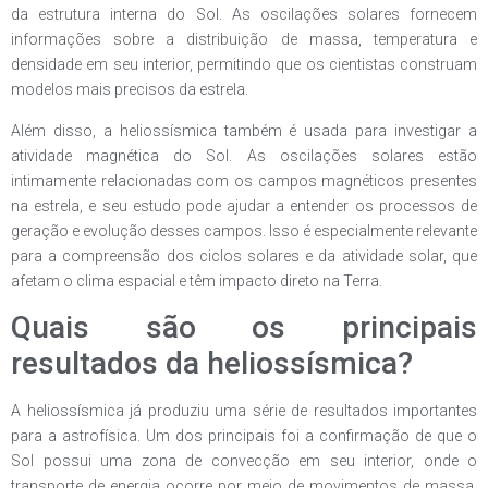
da estrutura interna do Sol. As oscilações solares fornecem
informações sobre a distribuição de massa, temperatura e
densidade em seu interior, permitindo que os cientistas construam
modelos mais precisos da estrela.
Além disso, a heliossísmica também é usada para investigar a
atividade magnética do Sol. As oscilações solares estão
intimamente relacionadas com os campos magnéticos presentes
na estrela, e seu estudo pode ajudar a entender os processos de
geração e evolução desses campos. Isso é especialmente relevante
para a compreensão dos ciclos solares e da atividade solar, que
afetam o clima espacial e têm impacto direto na Terra.
Quais são os principais
resultados da heliossísmica?
A heliossísmica já produziu uma série de resultados importantes
para a astrofísica. Um dos principais foi a confirmação de que o
Sol possui uma zona de convecção em seu interior, onde o
transporte de energia ocorre por meio de movimentos de massa.