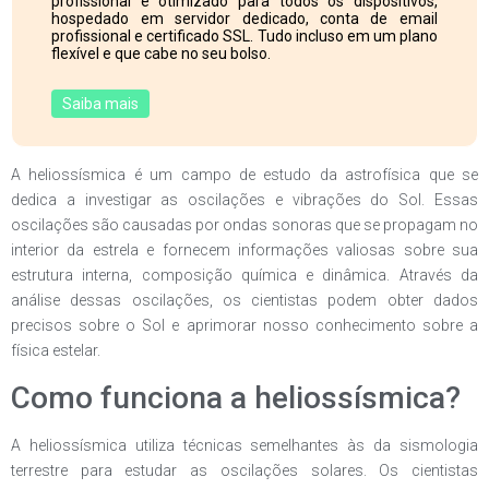
profissional e otimizado para todos os dispositivos,
hospedado em servidor dedicado, conta de email
profissional e certificado SSL. Tudo incluso em um plano
flexível e que cabe no seu bolso.
Saiba mais
A heliossísmica é um campo de estudo da astrofísica que se
dedica a investigar as oscilações e vibrações do Sol. Essas
oscilações são causadas por ondas sonoras que se propagam no
interior da estrela e fornecem informações valiosas sobre sua
estrutura interna, composição química e dinâmica. Através da
análise dessas oscilações, os cientistas podem obter dados
precisos sobre o Sol e aprimorar nosso conhecimento sobre a
física estelar.
Como funciona a heliossísmica?
A heliossísmica utiliza técnicas semelhantes às da sismologia
terrestre para estudar as oscilações solares. Os cientistas