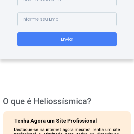
Enviar
O que é Heliossísmica?
Tenha Agora um Site Profissional
Destaque-se na internet agora mesmo! Tenha um site