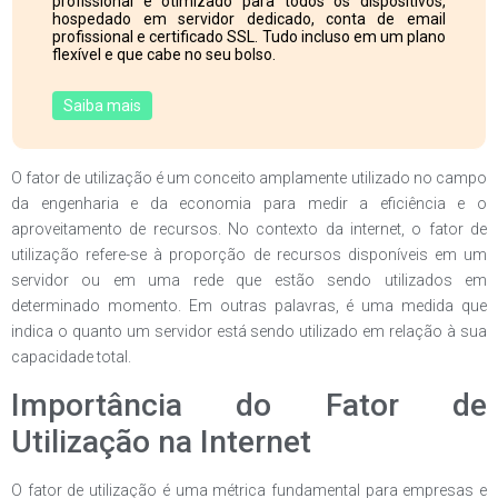
profissional e otimizado para todos os dispositivos,
hospedado em servidor dedicado, conta de email
profissional e certificado SSL. Tudo incluso em um plano
flexível e que cabe no seu bolso.
Saiba mais
O fator de utilização é um conceito amplamente utilizado no campo
da engenharia e da economia para medir a eficiência e o
aproveitamento de recursos. No contexto da internet, o fator de
utilização refere-se à proporção de recursos disponíveis em um
servidor ou em uma rede que estão sendo utilizados em
determinado momento. Em outras palavras, é uma medida que
indica o quanto um servidor está sendo utilizado em relação à sua
capacidade total.
Importância do Fator de
Utilização na Internet
O fator de utilização é uma métrica fundamental para empresas e