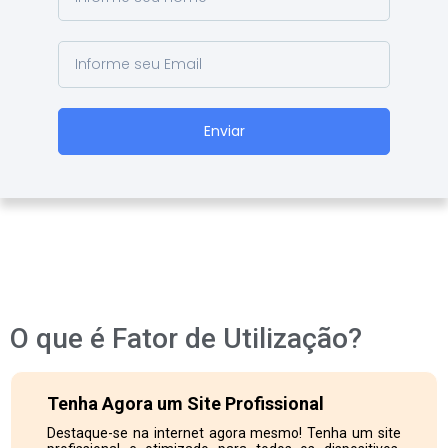
Enviar
O que é Fator de Utilização?
Tenha Agora um Site Profissional
Destaque-se na internet agora mesmo! Tenha um site