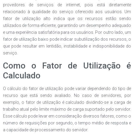
provedores de serviços de internet, pois está diretamente
relacionado à qualidade do serviço oferecido aos usuários. Um
fator de utilização alto indica que os recursos estão sendo
utilizados de forma eficiente, garantindo um desempenho adequado
e uma experiência satisfatória para os usuários. Por outro lado, um
fator de utilização baixo pode indicar subutilização dos recursos, o
que pode resultar em lentidão, instabilidade e indisponibilidade do
serviço.
Como o Fator de Utilização é
Calculado
O cálculo do fator de utilização pode variar dependendo do tipo de
recurso que está sendo avaliado. No caso de servidores, por
exemplo, o fator de utilização é calculado dividindo-se a carga de
trabalho atual pelo limite máximo de carga suportado pelo servidor.
Esse cálculo pode levar em consideração diversos fatores, como o
número de requisições por segundo, o tempo médio de resposta e
a capacidade de processamento do servidor.