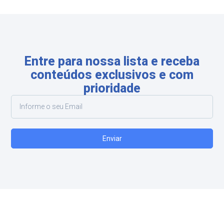
Entre para nossa lista e receba
conteúdos exclusivos e com
prioridade
Enviar