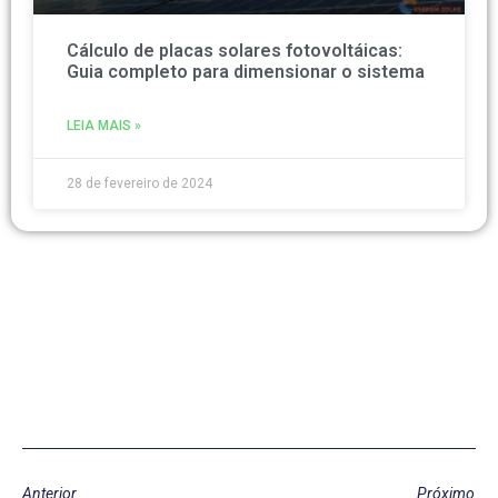
Cálculo de placas solares fotovoltáicas:
Guia completo para dimensionar o sistema
LEIA MAIS »
28 de fevereiro de 2024
Anterior
Próximo