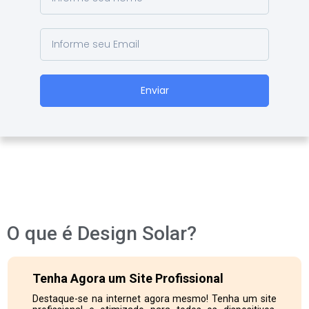
Enviar
O que é Design Solar?
Tenha Agora um Site Profissional
Destaque-se na internet agora mesmo! Tenha um site