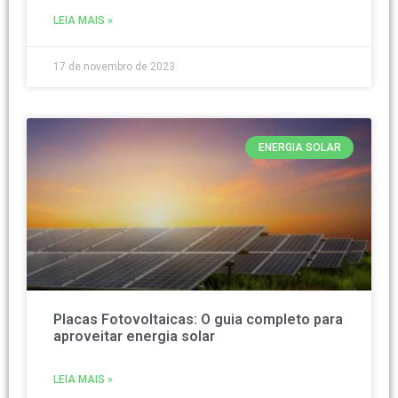
LEIA MAIS »
17 de novembro de 2023
ENERGIA SOLAR
Placas Fotovoltaicas: O guia completo para
aproveitar energia solar
LEIA MAIS »