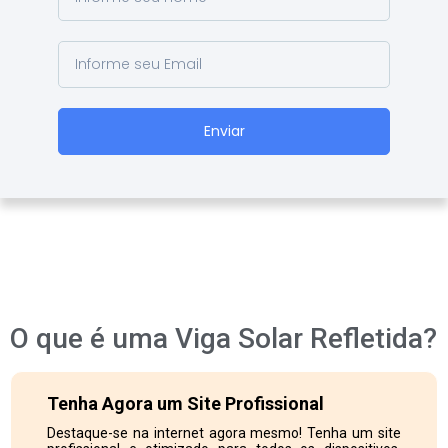
Enviar
O que é uma Viga Solar Refletida?
Tenha Agora um Site Profissional
Destaque-se na internet agora mesmo! Tenha um site