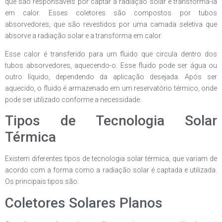
que são responsáveis por captar a radiação solar e transformá-la
em calor. Esses coletores são compostos por tubos
absorvedores, que são revestidos por uma camada seletiva que
absorve a radiação solar e a transforma em calor.
Esse calor é transferido para um fluido que circula dentro dos
tubos absorvedores, aquecendo-o. Esse fluido pode ser água ou
outro líquido, dependendo da aplicação desejada. Após ser
aquecido, o fluido é armazenado em um reservatório térmico, onde
pode ser utilizado conforme a necessidade.
Tipos de Tecnologia Solar
Térmica
Existem diferentes tipos de tecnologia solar térmica, que variam de
acordo com a forma como a radiação solar é captada e utilizada.
Os principais tipos são:
Coletores Solares Planos