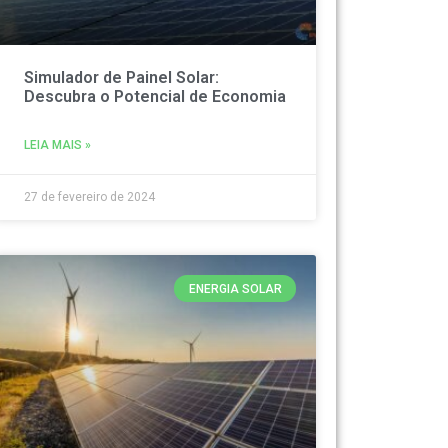
Simulador de Painel Solar:
Descubra o Potencial de Economia
LEIA MAIS »
27 de fevereiro de 2024
ENERGIA SOLAR