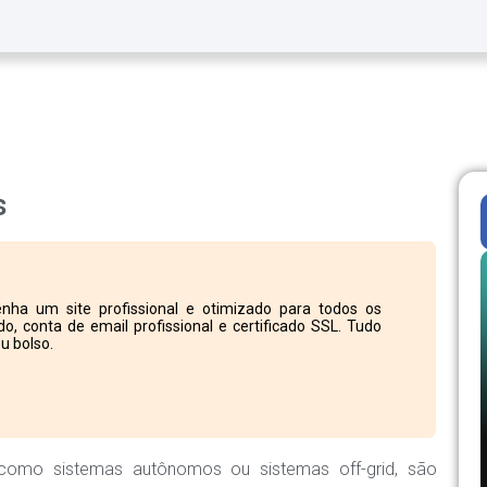
s
nha um site profissional e otimizado para todos os
o, conta de email profissional e certificado SSL. Tudo
u bolso.
como sistemas autônomos ou sistemas off-grid, são