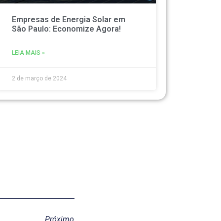
Empresas de Energia Solar em
São Paulo: Economize Agora!
LEIA MAIS »
2 de março de 2024
Próximo