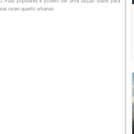
ez mais populares e podem ser uma opção viável para
eas rurais quanto urbanas.