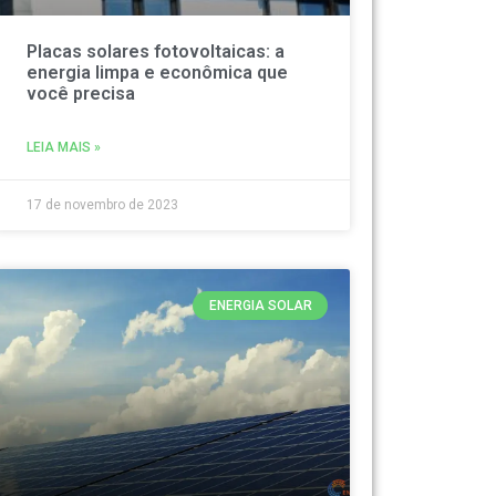
Placas solares fotovoltaicas: a
energia limpa e econômica que
você precisa
LEIA MAIS »
17 de novembro de 2023
ENERGIA SOLAR