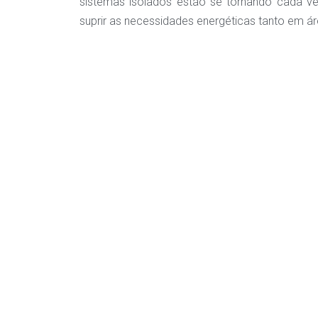
sistemas isolados estão se tornando cada v
suprir as necessidades energéticas tanto em ár