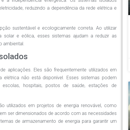
 é a independência energética. Os sistemas isolados
etricidade, reduzindo a dependência da rede elétrica e
ção sustentável e ecologicamente correta. Ao utilizar
a solar e eólica, esses sistemas ajudam a reduzir as
o ambiental.
isolados
e aplicações. Eles são frequentemente utilizados em
ra elétrica não está disponível. Esses sistemas podem
s, escolas, hospitais, postos de saúde, estações de
o utilizados em projetos de energia renovável, como
odem ser dimensionados de acordo com as necessidades
temas de armazenamento de energia para garantir um