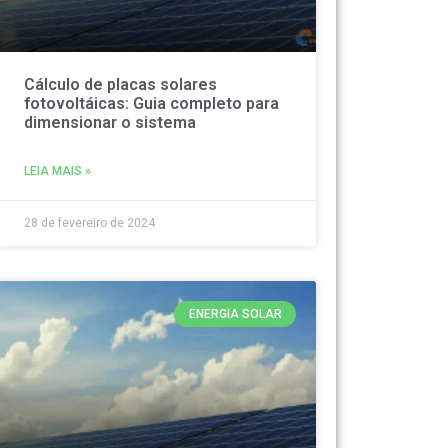
Cálculo de placas solares
fotovoltáicas: Guia completo para
dimensionar o sistema
LEIA MAIS »
28 de fevereiro de 2024
ENERGIA SOLAR