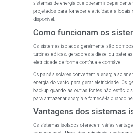
sistemas de energia que operam independentem
projetados para fornecer eletricidade a locais
disponível.
Como funcionam os siste
Os sistemas isolados geralmente são composto
turbinas eólicas, geradores a diesel ou bateri
eletricidade de forma contínua e confiável.
Os painéis solares convertem a energia solar e
energia do vento para gerar eletricidade. Os 
backup quando as outras fontes não estão disp
para armazenar energia e fornecê-la quando ne
Vantagens dos sistemas i
Os sistemas isolados oferecem várias vantage