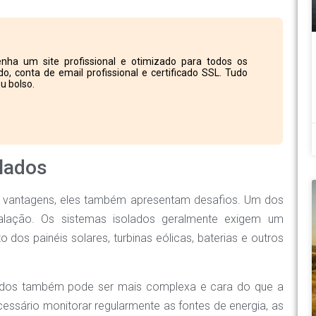
nha um site profissional e otimizado para todos os
o, conta de email profissional e certificado SSL. Tudo
u bolso.
lados
s vantagens, eles também apresentam desafios. Um dos
nstalação. Os sistemas isolados geralmente exigem um
to dos painéis solares, turbinas eólicas, baterias e outros
lados também pode ser mais complexa e cara do que a
essário monitorar regularmente as fontes de energia, as