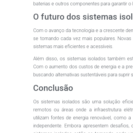
baterias e outros componentes para garantir 
O futuro dos sistemas iso
Com o avanço da tecnologia e a crescente dem
se tornando cada vez mais populares. Novas 
sistemas mais eficientes e acessíveis.
Além disso, os sistemas isolados também es
Com o aumento dos custos de energia e a pr
buscando alternativas sustentáveis para suprir
Conclusão
Os sistemas isolados são uma solução eficien
remotos ou áreas onde a infraestrutura elét
utilizam fontes de energia renovável, como a e
independente. Embora apresentem desafios, c