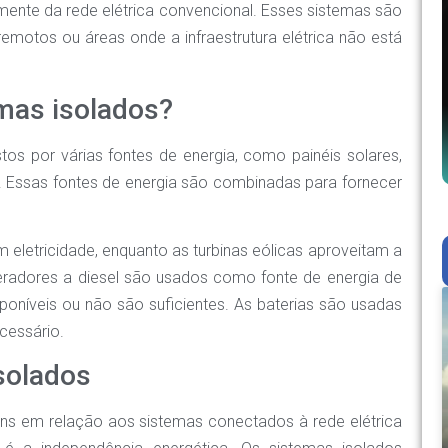
ente da rede elétrica convencional. Esses sistemas são
 remotos ou áreas onde a infraestrutura elétrica não está
mas isolados?
s por várias fontes de energia, como painéis solares,
as. Essas fontes de energia são combinadas para fornecer
m eletricidade, enquanto as turbinas eólicas aproveitam a
geradores a diesel são usados como fonte de energia de
oníveis ou não são suficientes. As baterias são usadas
cessário.
solados
ns em relação aos sistemas conectados à rede elétrica