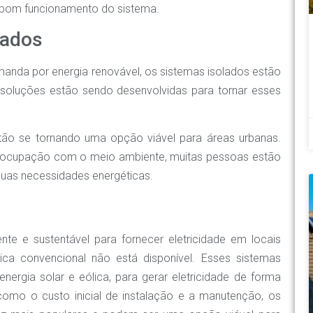
o bom funcionamento do sistema.
lados
anda por energia renovável, os sistemas isolados estão
soluções estão sendo desenvolvidas para tornar esses
tão se tornando uma opção viável para áreas urbanas.
eocupação com o meio ambiente, muitas pessoas estão
 suas necessidades energéticas.
te e sustentável para fornecer eletricidade em locais
rica convencional não está disponível. Esses sistemas
nergia solar e eólica, para gerar eletricidade de forma
omo o custo inicial de instalação e a manutenção, os