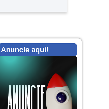
Anuncie aqui!