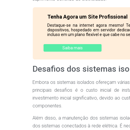
Tenha Agora um Site Profissional
Destaque-se na internet agora mesmo! Te
dispositivos, hospedado em servidor dedicad
incluso em um plano flexível e que cabe no se
Saiba mais
Desafios dos sistemas iso
Embora os sistemas isolados ofereçam vária
principais desafios é o custo inicial de i
investimento inicial significativo, devido ao cus
componentes.
Além disso, a manutenção dos sistemas iso
dos sistemas conectados à rede elétrica. É nec