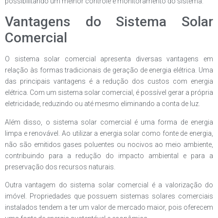
possibilitando um melhor controle e monitoramento do sistema.
Vantagens do Sistema Solar
Comercial
O sistema solar comercial apresenta diversas vantagens em
relação às formas tradicionais de geração de energia elétrica. Uma
das principais vantagens é a redução dos custos com energia
elétrica. Com um sistema solar comercial, é possível gerar a própria
eletricidade, reduzindo ou até mesmo eliminando a conta de luz.
Além disso, o sistema solar comercial é uma forma de energia
limpa e renovável. Ao utilizar a energia solar como fonte de energia,
não são emitidos gases poluentes ou nocivos ao meio ambiente,
contribuindo para a redução do impacto ambiental e para a
preservação dos recursos naturais.
Outra vantagem do sistema solar comercial é a valorização do
imóvel. Propriedades que possuem sistemas solares comerciais
instalados tendem a ter um valor de mercado maior, pois oferecem