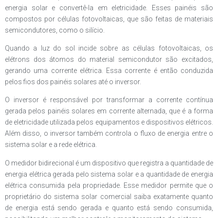
energia solar e convertê-la em eletricidade. Esses painéis são
compostos por células fotovoltaicas, que são feitas de materiais
semicondutores, como o silício.
Quando a luz do sol incide sobre as células fotovoltaicas, os
elétrons dos átomos do material semicondutor são excitados,
gerando uma corrente elétrica. Essa corrente é então conduzida
pelos fios dos painéis solares até o inversor.
O inversor é responsável por transformar a corrente contínua
gerada pelos painéis solares em corrente alternada, que é a forma
de eletricidade utilizada pelos equipamentos e dispositivos elétricos.
Além disso, o inversor também controla o fluxo de energia entre o
sistema solar e a rede elétrica.
O medidor bidirecional é um dispositivo que registra a quantidade de
energia elétrica gerada pelo sistema solar e a quantidade de energia
elétrica consumida pela propriedade. Esse medidor permite que o
proprietário do sistema solar comercial saiba exatamente quanto
de energia está sendo gerada e quanto está sendo consumida,