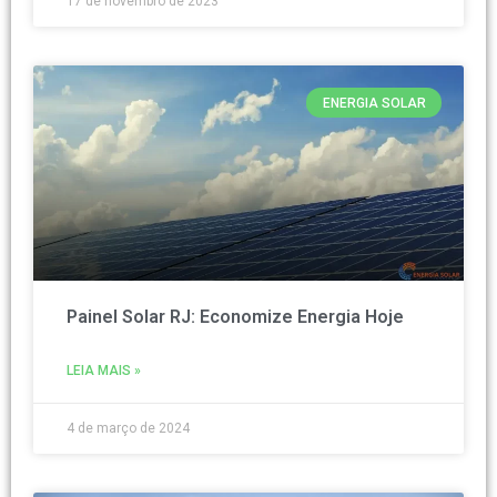
17 de novembro de 2023
ENERGIA SOLAR
Painel Solar RJ: Economize Energia Hoje
LEIA MAIS »
4 de março de 2024