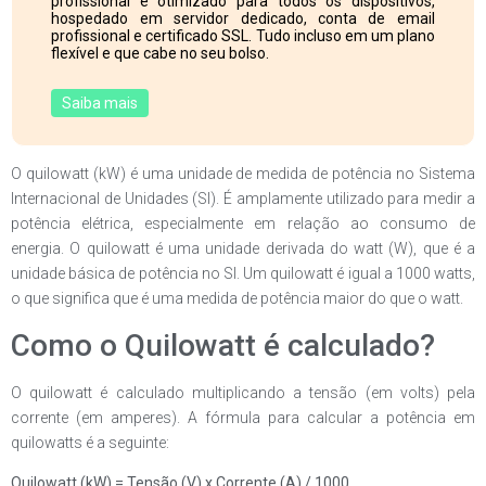
profissional e otimizado para todos os dispositivos,
hospedado em servidor dedicado, conta de email
profissional e certificado SSL. Tudo incluso em um plano
flexível e que cabe no seu bolso.
Saiba mais
O quilowatt (kW) é uma unidade de medida de potência no Sistema
Internacional de Unidades (SI). É amplamente utilizado para medir a
potência elétrica, especialmente em relação ao consumo de
energia. O quilowatt é uma unidade derivada do watt (W), que é a
unidade básica de potência no SI. Um quilowatt é igual a 1000 watts,
o que significa que é uma medida de potência maior do que o watt.
Como o Quilowatt é calculado?
O quilowatt é calculado multiplicando a tensão (em volts) pela
corrente (em amperes). A fórmula para calcular a potência em
quilowatts é a seguinte:
Quilowatt (kW) = Tensão (V) x Corrente (A) / 1000