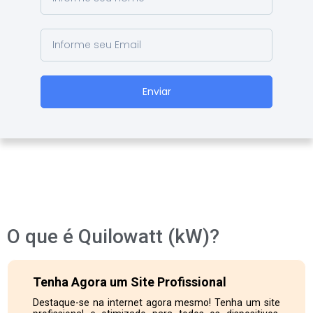
Enviar
O que é Quilowatt (kW)?
Tenha Agora um Site Profissional
Destaque-se na internet agora mesmo! Tenha um site