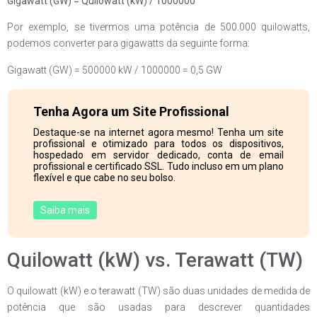
Gigawatt (GW) = Quilowatt (kW) / 1000000
Por exemplo, se tivermos uma potência de 500.000 quilowatts,
podemos converter para gigawatts da seguinte forma:
Gigawatt (GW) = 500000 kW / 1000000 = 0,5 GW
Tenha Agora um Site Profissional
Destaque-se na internet agora mesmo! Tenha um site
profissional e otimizado para todos os dispositivos,
hospedado em servidor dedicado, conta de email
profissional e certificado SSL. Tudo incluso em um plano
flexível e que cabe no seu bolso.
Saiba mais
Quilowatt (kW) vs. Terawatt (TW)
O quilowatt (kW) e o terawatt (TW) são duas unidades de medida de
potência que são usadas para descrever quantidades