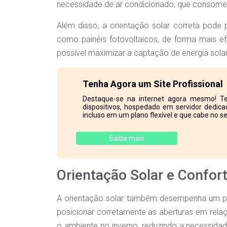
necessidade de ar condicionado, que consome 
Além disso, a orientação solar correta pode 
como painéis fotovoltaicos, de forma mais efi
possível maximizar a captação de energia solar
Tenha Agora um Site Profissional
Destaque-se na internet agora mesmo! Te
dispositivos, hospedado em servidor dedicad
incluso em um plano flexível e que cabe no se
Saiba mais
Orientação Solar e Confor
A orientação solar também desempenha um pa
posicionar corretamente as aberturas em relaçã
o ambiente no inverno, reduzindo a necessidade