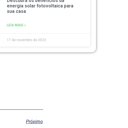
Descubra os benefícios da
energia solar fotovoltaica para
sua casa
LEIA MAIS »
17 de novembro de 2023
Próximo