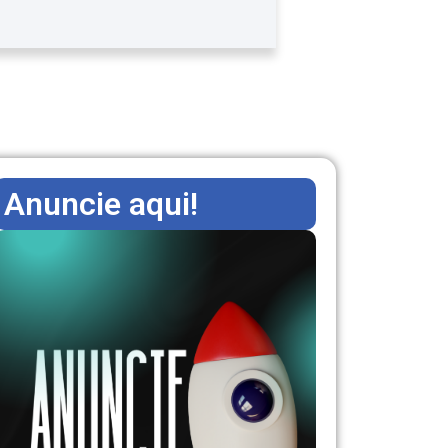
Anuncie aqui!