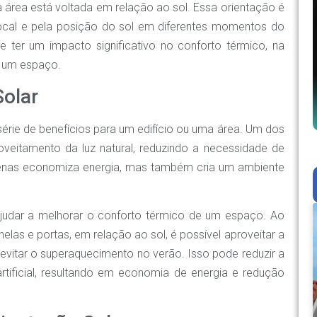
 área está voltada em relação ao sol. Essa orientação é
local e pela posição do sol em diferentes momentos do
e ter um impacto significativo no conforto térmico, na
de um espaço.
Solar
érie de benefícios para um edifício ou uma área. Um dos
oveitamento da luz natural, reduzindo a necessidade de
 apenas economiza energia, mas também cria um ambiente
ajudar a melhorar o conforto térmico de um espaço. Ao
elas e portas, em relação ao sol, é possível aproveitar a
 evitar o superaquecimento no verão. Isso pode reduzir a
tificial, resultando em economia de energia e redução