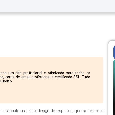
nha um site profissional e otimizado para todos os
o, conta de email profissional e certificado SSL. Tudo
u bolso.
na arquitetura e no design de espaços, que se refere à