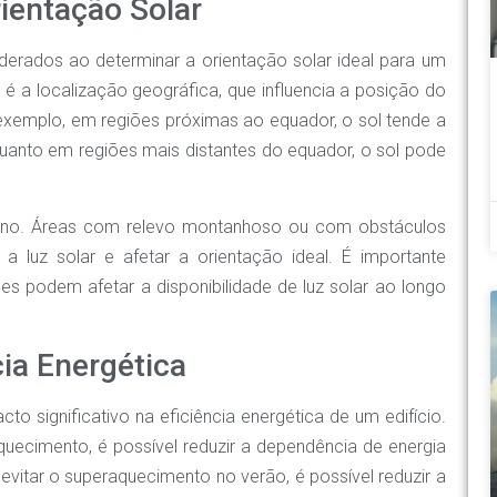
rientação Solar
derados ao determinar a orientação solar ideal para um
s é a localização geográfica, que influencia a posição do
exemplo, em regiões próximas ao equador, o sol tende a
quanto em regiões mais distantes do equador, o sol pode
rreno. Áreas com relevo montanhoso ou com obstáculos
a luz solar e afetar a orientação ideal. É importante
es podem afetar a disponibilidade de luz solar ao longo
cia Energética
o significativo na eficiência energética de um edifício.
aquecimento, é possível reduzir a dependência de energia
 evitar o superaquecimento no verão, é possível reduzir a