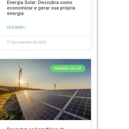
Energia Solar: Descubra como
economizar e gerar sua própria
energia
LEIA MAIS »
17 de novembro de 2023
ENERGIA SOLAR