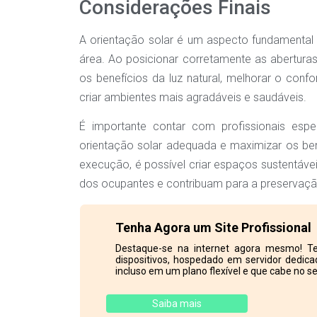
Considerações Finais
A orientação solar é um aspecto fundamental 
área. Ao posicionar corretamente as aberturas
os benefícios da luz natural, melhorar o confo
criar ambientes mais agradáveis e saudáveis.
É importante contar com profissionais espe
orientação solar adequada e maximizar os be
execução, é possível criar espaços sustentáve
dos ocupantes e contribuam para a preservaç
Tenha Agora um Site Profissional
Destaque-se na internet agora mesmo! Te
dispositivos, hospedado em servidor dedicad
incluso em um plano flexível e que cabe no se
Saiba mais