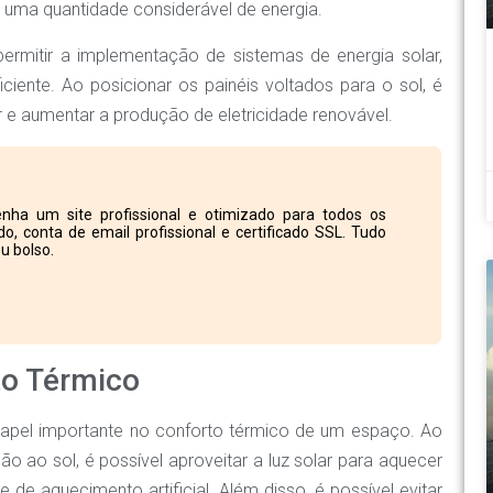
uma quantidade considerável de energia.
permitir a implementação de sistemas de energia solar,
ciente. Ao posicionar os painéis voltados para o sol, é
 e aumentar a produção de eletricidade renovável.
nha um site profissional e otimizado para todos os
o, conta de email profissional e certificado SSL. Tudo
u bolso.
to Térmico
pel importante no conforto térmico de um espaço. Ao
o ao sol, é possível aproveitar a luz solar para aquecer
 de aquecimento artificial. Além disso, é possível evitar