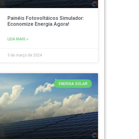
Painéis Fotovoltáicos Simulador:
Economize Energia Agora!
LEIA MAIS »
3 de março de 2024
ENERGIA SOLAR