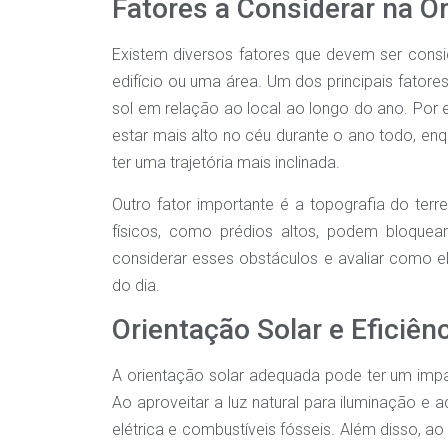
Fatores a Considerar na O
Existem diversos fatores que devem ser consi
edifício ou uma área. Um dos principais fatore
sol em relação ao local ao longo do ano. Por 
estar mais alto no céu durante o ano todo, en
ter uma trajetória mais inclinada.
Outro fator importante é a topografia do te
físicos, como prédios altos, podem bloquear 
considerar esses obstáculos e avaliar como el
do dia.
Orientação Solar e Eficiên
A orientação solar adequada pode ter um impact
Ao aproveitar a luz natural para iluminação e 
elétrica e combustíveis fósseis. Além disso, ao