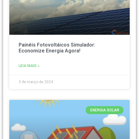
Painéis Fotovoltáicos Simulador:
Economize Energia Agora!
LEIA MAIS »
3 de março de 2024
ENERGIA SOLAR