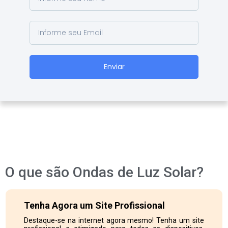
Enviar
O que são Ondas de Luz Solar?
Tenha Agora um Site Profissional
Destaque-se na internet agora mesmo! Tenha um site