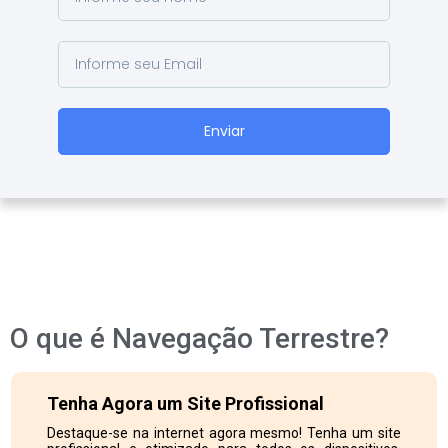
Enviar
O que é Navegação Terrestre?
Tenha Agora um Site Profissional
Destaque-se na internet agora mesmo! Tenha um site