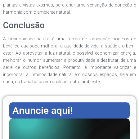
plantas e vistas externas, para criar uma sensação de conexão e
harmonia com o ambiente natural.
Conclusão
A luminosidade natural é uma forma de iluminação poderosa e
benéfica que pode melhorar a qualidade de vida, a saúde e o bem-
estar. Ao aproveitar a luz natural, é possível economizar energia,
melhorar o humor, aumentar a produtividade e desfrutar de uma
série de outros benefícios. Portanto, é importante valorizar e
incorporar a luminosidade natural em nossos espaços, seja em
casa, no trabalho ou em qualquer outro ambiente.
Anuncie aqui!