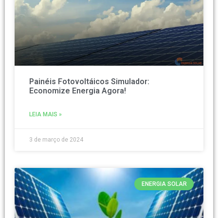
Painéis Fotovoltáicos Simulador:
Economize Energia Agora!
LEIA MAIS »
3 de março de 2024
ENERGIA SOLAR