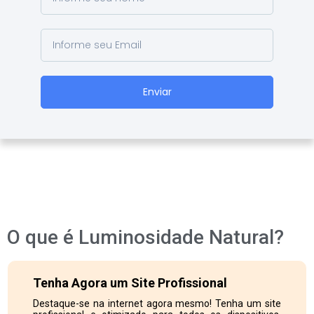
Enviar
O que é Luminosidade Natural?
Tenha Agora um Site Profissional
Destaque-se na internet agora mesmo! Tenha um site