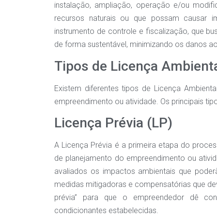
instalação, ampliação, operação e/ou modif
recursos naturais ou que possam causar im
instrumento de controle e fiscalização, que bu
de forma sustentável, minimizando os danos a
Tipos de Licença Ambient
Existem diferentes tipos de Licença Ambient
empreendimento ou atividade. Os principais tip
Licença Prévia (LP)
A Licença Prévia é a primeira etapa do proces
de planejamento do empreendimento ou ativid
avaliados os impactos ambientais que pod
medidas mitigadoras e compensatórias que dev
prévia” para que o empreendedor dê con
condicionantes estabelecidas.