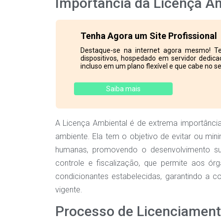
Importância da Licença A
Tenha Agora um Site Profissional
Destaque-se na internet agora mesmo! Te
dispositivos, hospedado em servidor dedicad
incluso em um plano flexível e que cabe no se
Saiba mais
A Licença Ambiental é de extrema importânci
ambiente. Ela tem o objetivo de evitar ou min
humanas, promovendo o desenvolvimento sus
controle e fiscalização, que permite aos ór
condicionantes estabelecidas, garantindo a c
vigente.
Processo de Licenciament