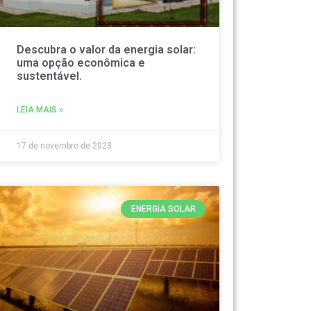
Descubra o valor da energia solar:
uma opção econômica e
sustentável.
LEIA MAIS »
17 de novembro de 2023
ENERGIA SOLAR