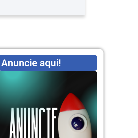
Anuncie aqui!