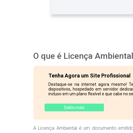
O que é Licença Ambienta
Tenha Agora um Site Profissional
Destaque-se na internet agora mesmo! Te
dispositivos, hospedado em servidor dedicad
incluso em um plano flexível e que cabe no se
Saiba mais
A Licença Ambiental é um documento emitido