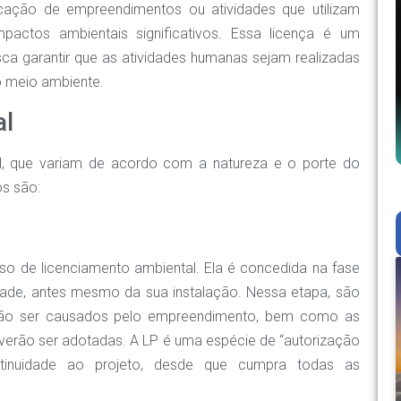
icação de empreendimentos ou atividades que utilizam
pactos ambientais significativos. Essa licença é um
sca garantir que as atividades humanas sejam realizadas
o meio ambiente.
al
al, que variam de acordo com a natureza e o porte do
os são:
so de licenciamento ambiental. Ela é concedida na fase
ade, antes mesmo da sua instalação. Nessa etapa, são
erão ser causados pelo empreendimento, bem como as
erão ser adotadas. A LP é uma espécie de “autorização
tinuidade ao projeto, desde que cumpra todas as