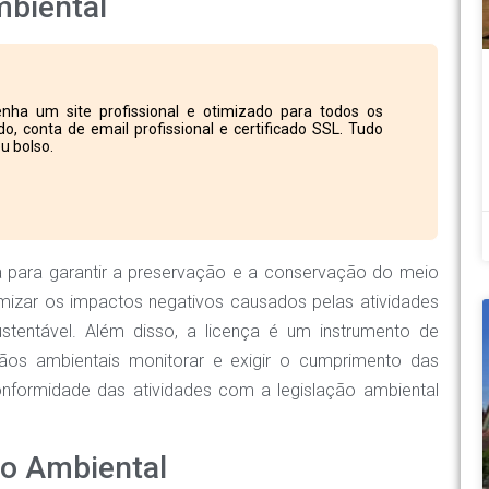
mbiental
nha um site profissional e otimizado para todos os
o, conta de email profissional e certificado SSL. Tudo
u bolso.
a para garantir a preservação e a conservação do meio
imizar os impactos negativos causados pelas atividades
tentável. Além disso, a licença é um instrumento de
gãos ambientais monitorar e exigir o cumprimento das
onformidade das atividades com a legislação ambiental
o Ambiental