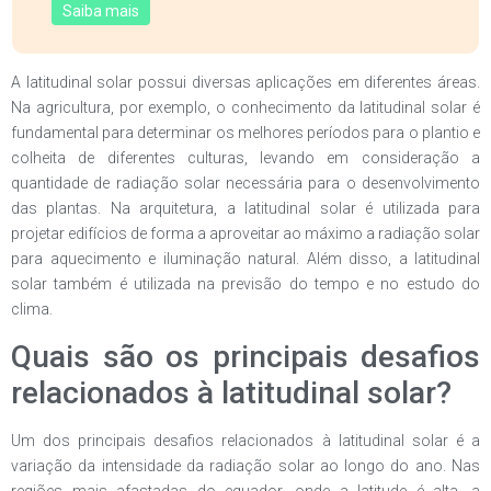
Saiba mais
A latitudinal solar possui diversas aplicações em diferentes áreas.
Na agricultura, por exemplo, o conhecimento da latitudinal solar é
fundamental para determinar os melhores períodos para o plantio e
colheita de diferentes culturas, levando em consideração a
quantidade de radiação solar necessária para o desenvolvimento
das plantas. Na arquitetura, a latitudinal solar é utilizada para
projetar edifícios de forma a aproveitar ao máximo a radiação solar
para aquecimento e iluminação natural. Além disso, a latitudinal
solar também é utilizada na previsão do tempo e no estudo do
clima.
Quais são os principais desafios
relacionados à latitudinal solar?
Um dos principais desafios relacionados à latitudinal solar é a
variação da intensidade da radiação solar ao longo do ano. Nas
regiões mais afastadas do equador, onde a latitude é alta, a