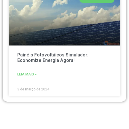
Painéis Fotovoltáicos Simulador:
Economize Energia Agora!
LEIA MAIS »
3 de março de 2024