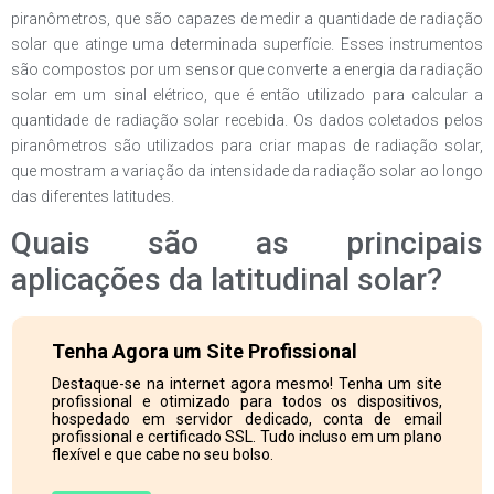
piranômetros, que são capazes de medir a quantidade de radiação
solar que atinge uma determinada superfície. Esses instrumentos
são compostos por um sensor que converte a energia da radiação
solar em um sinal elétrico, que é então utilizado para calcular a
quantidade de radiação solar recebida. Os dados coletados pelos
piranômetros são utilizados para criar mapas de radiação solar,
que mostram a variação da intensidade da radiação solar ao longo
das diferentes latitudes.
Quais são as principais
aplicações da latitudinal solar?
Tenha Agora um Site Profissional
Destaque-se na internet agora mesmo! Tenha um site
profissional e otimizado para todos os dispositivos,
hospedado em servidor dedicado, conta de email
profissional e certificado SSL. Tudo incluso em um plano
flexível e que cabe no seu bolso.