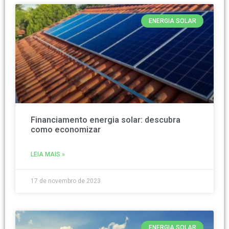
ENERGIA SOLAR
Financiamento energia solar: descubra
como economizar
LEIA MAIS »
17 de novembro de 2023
ENERGIA SOLAR