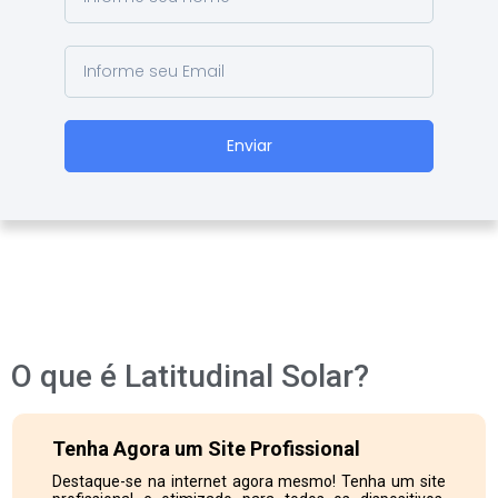
Enviar
O que é Latitudinal Solar?
Tenha Agora um Site Profissional
Destaque-se na internet agora mesmo! Tenha um site