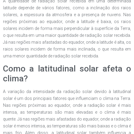
A quantidade de radiação solar recebida em uma determinada
latitude depende de vários fatores, como a inclinação dos raios
solares, a espessura da atmosfera e a presença de nuvens. Nas
regiões próximas ao equador, onde a latitude é baixa, os raios
solares incidem de forma mais perpendicular à superfície da Terra,
o que resulta em uma maior quantidade de radiação solar recebida.
Já nas regiões mais afastadas do equador, onde a latitude é alta, os
raios solares incidem de forma mais inclinada, o que resulta em
uma menor quantidade de radiação solar recebida.
Como a latitudinal solar afeta o
clima?
A variação da intensidade da radiação solar devido à latitudinal
solar é um dos principais fatores que influenciam o clima na Terra.
Nas regiões próximas ao equador, onde a radiação solar é mais
intensa, as temperaturas são mais elevadas e o clima é mais
quente. Já nas regiões mais afastadas do equador, onde a radiação
solar é menos intensa, as temperaturas são mais baixas e o clima é
mais frio. Além disso, a latitudinal solar também influencia a