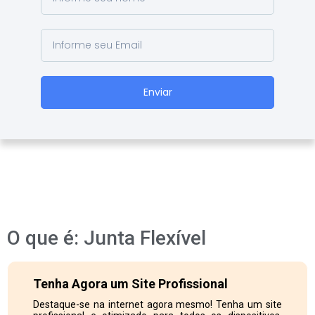
Enviar
O que é: Junta Flexível
Tenha Agora um Site Profissional
Destaque-se na internet agora mesmo! Tenha um site