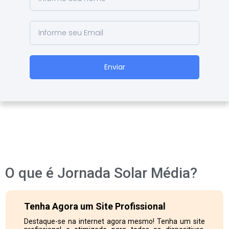
Enviar
O que é Jornada Solar Média?
Tenha Agora um Site Profissional
Destaque-se na internet agora mesmo! Tenha um site