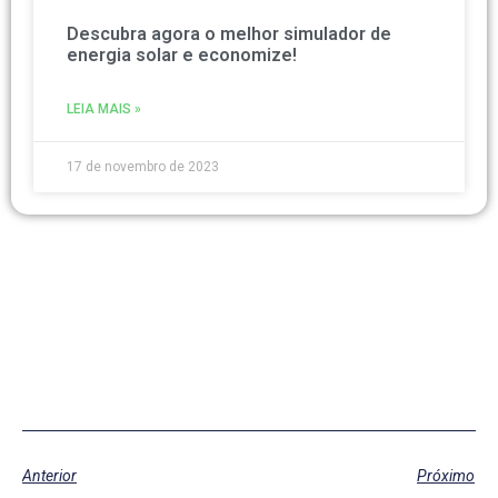
Descubra agora o melhor simulador de
energia solar e economize!
LEIA MAIS »
17 de novembro de 2023
Anterior
Próximo