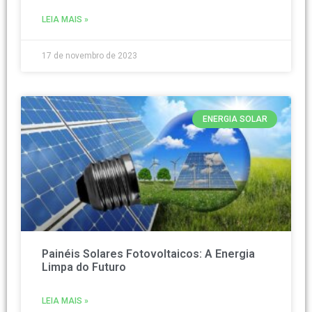
LEIA MAIS »
17 de novembro de 2023
ENERGIA SOLAR
Painéis Solares Fotovoltaicos: A Energia
Limpa do Futuro
LEIA MAIS »