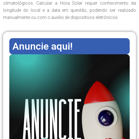
climatológicos. Calcular a Hora Solar requer conhecimento da
longitude do local e a data em questão, podendo ser realizado
manualmente ou com o auxílio de dispositivos eletrônicos.
Anuncie aqui!