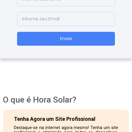
Enviar
O que é Hora Solar?
Tenha Agora um Site Profissional
Destaque-se na internet agora mesmo! Tenha um site