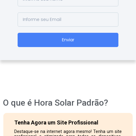
Enviar
O que é Hora Solar Padrão?
Tenha Agora um Site Profissional
Destaque-se na internet agora mesmo! Tenha um site