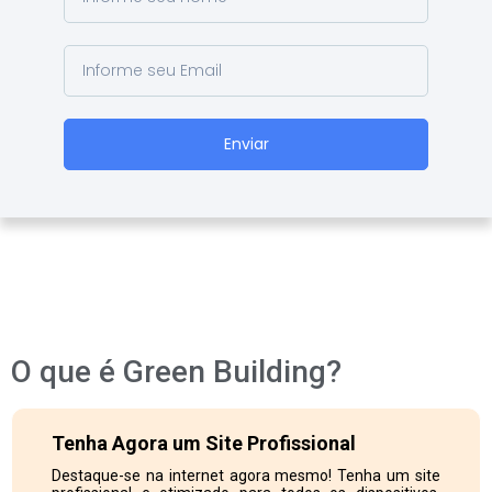
Enviar
O que é Green Building?
Tenha Agora um Site Profissional
Destaque-se na internet agora mesmo! Tenha um site