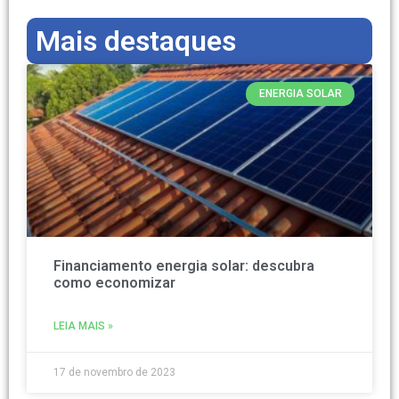
Mais destaques
ENERGIA SOLAR
Financiamento energia solar: descubra
como economizar
LEIA MAIS »
17 de novembro de 2023