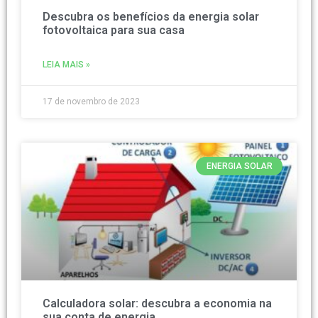
Descubra os benefícios da energia solar
fotovoltaica para sua casa
LEIA MAIS »
17 de novembro de 2023
ENERGIA SOLAR
Calculadora solar: descubra a economia na
sua conta de energia