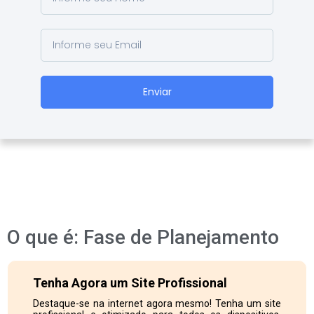
Enviar
O que é: Fase de Planejamento
Tenha Agora um Site Profissional
Destaque-se na internet agora mesmo! Tenha um site