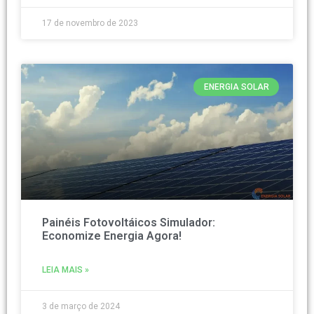
17 de novembro de 2023
ENERGIA SOLAR
Painéis Fotovoltáicos Simulador:
Economize Energia Agora!
LEIA MAIS »
3 de março de 2024