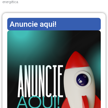
energética.
Anuncie aqui!