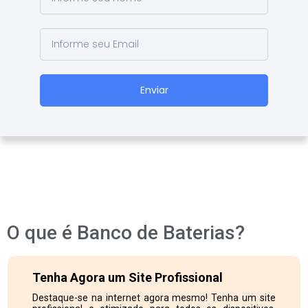
Enviar
O que é Banco de Baterias?
Tenha Agora um Site Profissional
Destaque-se na internet agora mesmo! Tenha um site