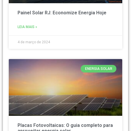
Painel Solar RJ: Economize Energia Hoje
LEIA MAIS »
4 de março de 2024
ENERGIA SOLAR
Placas Fotovoltaicas: O guia completo para
aproveitar energia solar