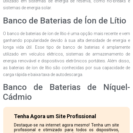
utilizado em sistemas de energia de reserva, como no-breaks e
sistemas de energia solar.
Banco de Baterias de Íon de Lítio
O banco de baterias de íon de lítio é uma opção mais recente e vem
ganhando popularidade devido à sua alta densidade de energia e
longa vida útil. Esse tipo de banco de baterias é amplamente
utilizado em veículos elétricos, sistemas de armazenamento de
energia renovável e dispositivos eletrônicos portáteis. Além disso,
as baterias de íon de lítio são conhecidas por sua capacidade de
carga rápida e baixa taxa de autodescarga.
Banco de Baterias de Níquel-
Cádmio
Tenha Agora um Site Profissional
Destaque-se na internet agora mesmo! Tenha um site
profissional e otimizado para todos os dispositivos,