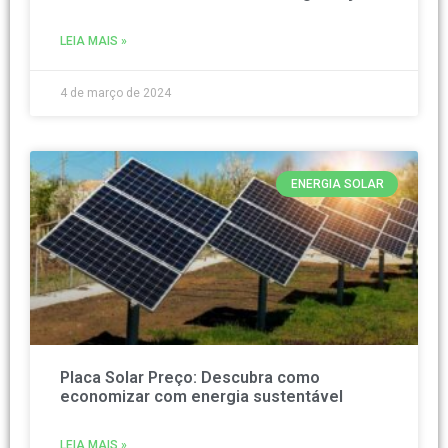
LEIA MAIS »
4 de março de 2024
ENERGIA SOLAR
Placa Solar Preço: Descubra como
economizar com energia sustentável
LEIA MAIS »