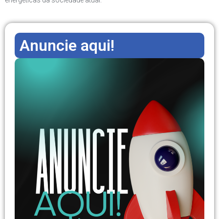
energéticas da sociedade atual.
Anuncie aqui!