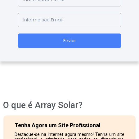
Enviar
O que é Array Solar?
Tenha Agora um Site Profissional
Destaque-se na internet agora mesmo! Tenha um site